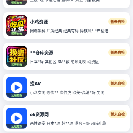
远程有效
小鸡资源
暂未自检
网曝黑料 厂牌经典 经典有码 异族风* *产精选
远程有效
**仓库资源
暂未自检
日本*码 其他区 SM*教 绝顶潮吹 动漫区
远程有效
搜AV
暂未自检
小众女同 恐怖** 唐伯虎 欧美-高清*码 男同
远程有效
ok资源网
暂未自检
两性课堂 日本*理 韩**理 港台三级 邵氏电影
远程有效